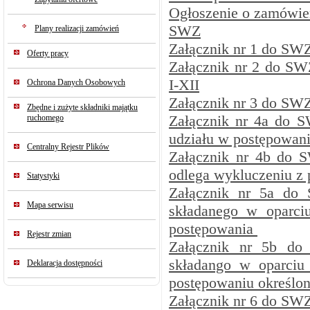
Ogłoszenie o zamówie
SWZ
Plany realizacji zamówień
Załącznik nr 1 do SW
Oferty pracy
Załącznik nr 2 do SW
I-XII
Ochrona Danych Osobowych
Załącznik nr 3 do SW
Zbędne i zużyte składniki majątku
Załącznik nr 4a do S
ruchomego
udziału w postępowan
Centralny Rejestr Plików
Załącznik nr 4b do S
odlega wykluczeniu z
Statystyki
Załącznik nr 5a do 
Mapa serwisu
składanego w oparciu
postępowania
Rejestr zmian
Załącznik nr 5b do 
składango w oparciu 
Deklaracja dostępności
postępowaniu określ
Załącznik nr 6 do SWZ