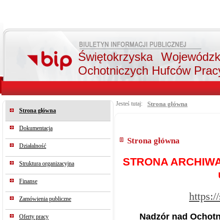
Świętokrzyska Wojewódz
Ochotniczych Hufców Prac
Jesteś tutaj:
Strona główna
Strona główna
Dokumentacja
Strona główna
Działalność
STRONA ARCHIWA
Struktura organizacyjna
Finanse
https:/
Zamówienia publiczne
Nadzór nad Ochotn
Oferty pracy